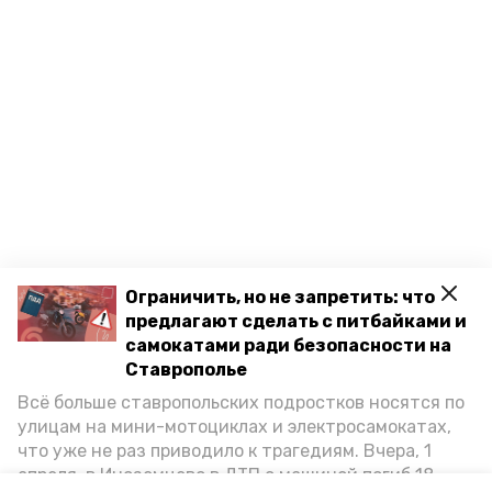
Ограничить, но не запретить: что
предлагают сделать с питбайками и
самокатами ради безопасности на
Ставрополье
Всё больше ставропольских подростков носятся по
улицам на мини-мотоциклах и электросамокатах,
что уже не раз приводило к трагедиям. Вчера, 1
апреля, в Иноземцево в ДТП с машиной погиб 18-