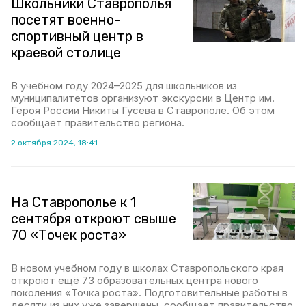
Школьники Ставрополья
посетят военно-
спортивный центр в
краевой столице
В учебном году 2024–2025 для школьников из
муниципалитетов организуют экскурсии в Центр им.
Героя России Никиты Гусева в Ставрополе. Об этом
сообщает правительство региона.
2 октября 2024, 18:41
На Ставрополье к 1
сентября откроют свыше
70 «Точек роста»
В новом учебном году в школах Ставропольского края
откроют ещё 73 образовательных центра нового
поколения «Точка роста». Подготовительные работы в
десяти из них уже завершены, сообщает правительство