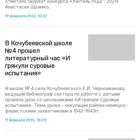
ответила лауреат конкурса «Учитель года - 2021»
Анастасия Шрамко.
19 февраля 2022, 10:57
В Кочубеевской школе
№4 прошел
литературный час «И
грянули суровые
испытания»
В школе № 4 села Кочубеевского Е.И. Черноиванова,
ведущий библиограф сектора по работе с детьми
провела урок со школьниками «И грянули суровые
испытания». Тема урока - оккупация района немецко-
фашистскими захватчиками в 1942-1943гг.
11 февраля 2015, 18:09