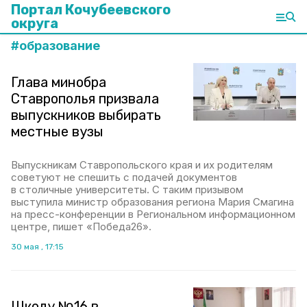
Портал Кочубеевского
округа
#
образование
Глава минобра
Ставрополья призвала
выпускников выбирать
местные вузы
Выпускникам Ставропольского края и их родителям
советуют не спешить с подачей документов
в столичные университеты. С таким призывом
выступила министр образования региона Мария Смагина
на пресс-конференции в Региональном информационном
центре, пишет «Победа26».
30 мая , 17:15
Школу №16 в