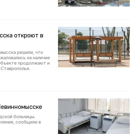
сска откроют в
мысска решили, что
жаловались на наличие
 объекте продолжают и
 Ставрополья.
Невинномысске
дской больницы.
еления, сообщили в