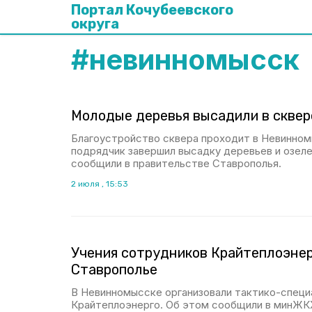
Портал Кочубеевского
округа
#
невинномысск
Молодые деревья высадили в скве
Благоустройство сквера проходит в Невинном
подрядчик завершил высадку деревьев и озел
сообщили в правительстве Ставрополья.
2 июля , 15:53
Учения сотрудников Крайтеплоэнер
Ставрополье
В Невинномысске организовали тактико-специ
Крайтеплоэнерго. Об этом сообщили в минЖК