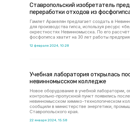
Ставропольский изобретатель пре
переработки отходов из фосфогипс
Гамлет Аракелян предлагает создать в Невин
для производства гипса, используя ресурс «бе
окрестностях Невинномысска. По его рассчёт
фосфогипса хватит на 30 лет работы предприя
12 февраля 2024, 10:28
Учебная лаборатория открылась по
невинномысском колледже
Новое оборудование в учебной лаборатории, о
контрольно-пропускной пункт появились после
невинномысском химико-технологическом кол
сообщили в министерстве энергетики, промыш
Ставропольского края.
22 января 2024, 15:58