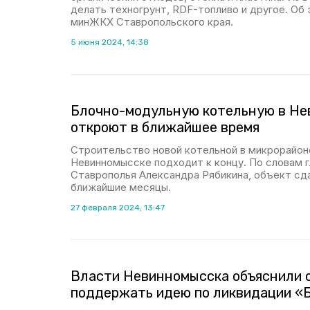
делать техногрунт, RDF-топливо и другое. Об
минЖКХ Ставропольского края.
5 июня 2024, 14:38
Блочно-модульную котельную в Н
откроют в ближайшее время
Строительство новой котельной в микрорайон
Невинномысске подходит к концу. По словам
Ставрополья Александра Рябикина, объект сд
ближайшие месяцы.
27 февраля 2024, 13:47
Власти Невинномысска объяснили 
поддержать идею по ликвидации «