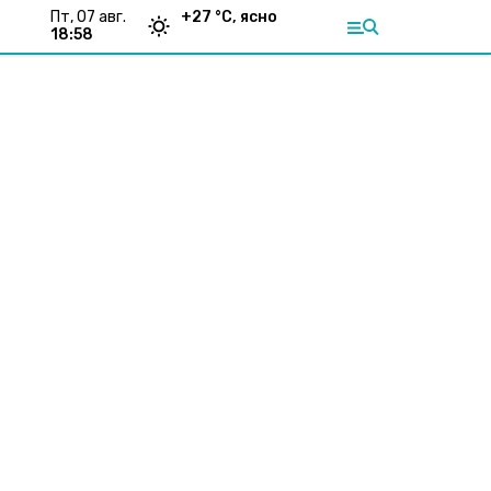
пт, 07 авг.
+
27
°С,
ясно
18:58