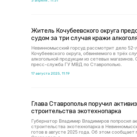
3 апреля , 11:31
Житель Кочубеевского округа пред
судом за три случая кражи алкогол
Невинномысский горсуд рассмотрит дело 52-
Кочубеевского округа, обвиняемого в трёх сл
алкогольной продукции из сетевых магазинов.
пресс-служба ГУ МВД по Ставрополью.
17 августа 2025, 11:19
Глава Ставрополья поручил активи
строительства экотехнопарка
Губернатор Владимир Владимиров попросил а
строительства экотехнопарка в Невинномысск
готов в августе 2025 года. Об этом сообщает