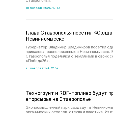
Ставрополья.
18 февраля 2025, 12:43
Глава Ставрополья посетил «Солда
Невинномысске
Губернатор Владимир Владимиров посетил од
привалов», расположенных в Невинномысске. 
Ставрополья поделился с земляками в своих с
«Победа26».
25 ноября 2024, 12:52
Техногрунт и RDF-топливо будут п
вторсырья на Ставрополье
Экопромышленный парк создадут в Невинномы
органических отходов, стекла и пластика. Из 