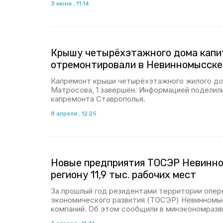
3 июня , 11:14
Крышу четырёхэтажного дома капи
отремонтировали в Невинномысске
Капремонт крыши четырёхэтажного жилого до
Матросова, 1 завершён. Информацией поделил
капремонта Ставрополья.
8 апреля , 12:25
Новые предприятия ТОСЭР Невинн
региону 11,9 тыс. рабочих мест
За прошлый год резидентами территории опе
экономического развития (ТОСЭР) Невинномыс
компаний. Об этом сообщили в минэкономразв