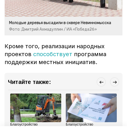
Молодые деревья высадили в сквере Невинномысска
Фото: Дмитрий Ахмадуллин / ИА «Победа26»
Кроме того, реализации народных
проектов
способствует
программа
поддержки местных инициатив.
Читайте также:
Благоустройство
Благоустройство
Бла