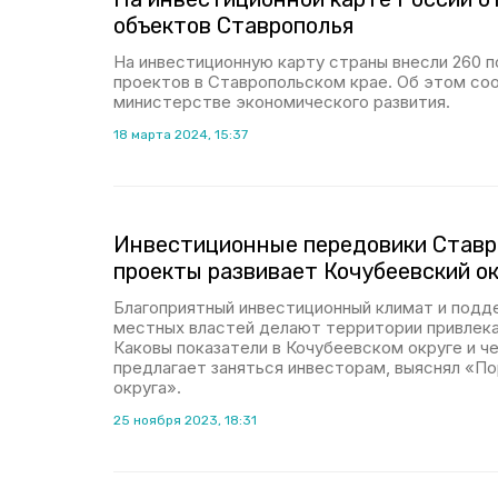
объектов Ставрополья
На инвестиционную карту страны внесли 260 
проектов в Ставропольском крае. Об этом со
министерстве экономического развития.
18 марта 2024, 15:37
Инвестиционные передовики Ставро
проекты развивает Кочубеевский ок
Благоприятный инвестиционный климат и подд
местных властей делают территории привлека
Каковы показатели в Кочубеевском округе и ч
предлагает заняться инвесторам, выяснял «П
округа».
25 ноября 2023, 18:31