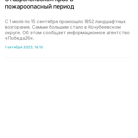
пожароопасный период
С 1 июля по 15 сентября произошло 1852 ландшафтных
возгорания. Самым большим стало в Кочубеевском
округе. Об этом сообщает информационное агентство
«Победа26».
1 октября 2023, 16:15