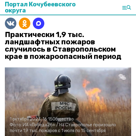
Портал Кочубеевского
округа
Практически 1,9 тыс.
ландшафтных пожаров
случилось в Ставропольском
крае в пожароопасный период
1 октября 2023, 16:15
Общество
Фото:
ИА «Победа26» /
На Ставрополье произошло
почти 1,9 тыс. пожаров с 1 июля по 15 сентября