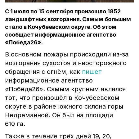
С 1 июля по 15 сентября произошло 1852
ландшафтных возгорания. Самым большим
стало в Кочубеевском округе. Об этом
сообщает информационное агентство
«Победа26».
В основном пожары происходили из-за
возгорания сухостоя и неосторожного
обращения с огнём, как
пишет
информационное агентство
«Победа26». Самым крупным являлся
тот, что произошёл в Кочубеевском
округе в районе южного склона горы
Недреманной. Он был на площади
610 га.
Также в течение трёх дней 19, 20,