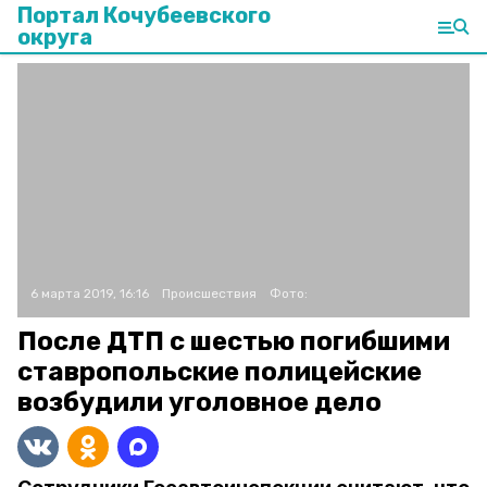
Портал Кочубеевского
округа
6 марта 2019, 16:16
Происшествия
Фото:
После ДТП с шестью погибшими
ставропольские полицейские
возбудили уголовное дело