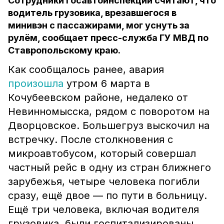
Сотрудники Госавтоинспекции считают, что
водитель грузовика, врезавшегося в
минивэн с пассажирами, мог уснуть за
рулём, сообщает пресс-служба ГУ МВД по
Ставропольскому краю.
Как сообщалось ранее, авария
произошла
утром 6 марта в
Кочубеевском районе, недалеко от
Невинномысска, рядом с поворотом на
Дворцовское. Большегруз выскочил на
встречку. После столкновения с
микроавтобусом, который совершал
частный рейс в одну из стран ближнего
зарубежья, четыре человека погибли
сразу, ещё двое — по пути в больницу.
Ещё три человека, включая водителя
грузовика, были госпитализированы.