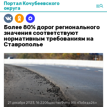
Портал Кочубеевского
округа
Более 80% дорог регионального
значения соответствуют
нормативным требованиям на
Ставрополье
21 декабря 2023, 16:22
Общество
Фото:
ИА «Победа26»