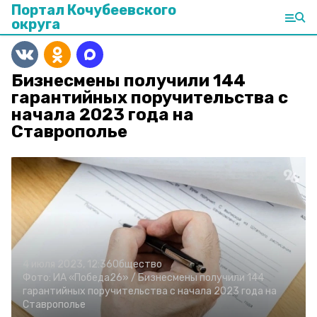
Портал Кочубеевского
округа
Бизнесмены получили 144
гарантийных поручительства с
начала 2023 года на
Ставрополье
4 июля 2023, 12:36
Общество
Фото:
ИА «Победа26» /
Бизнесмены получили 144
гарантийных поручительства с начала 2023 года на
Ставрополье