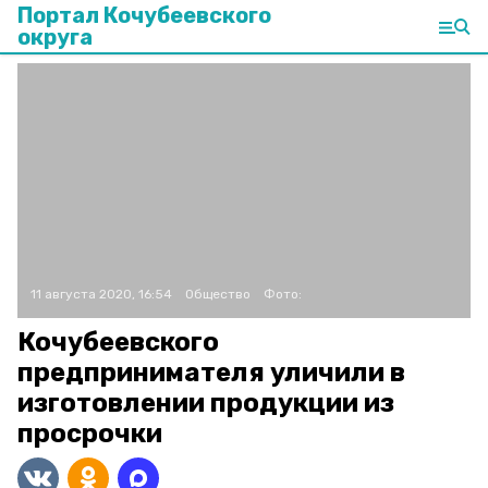
Портал Кочубеевского
округа
11 августа 2020, 16:54
Общество
Фото:
Кочубеевского
предпринимателя уличили в
изготовлении продукции из
просрочки