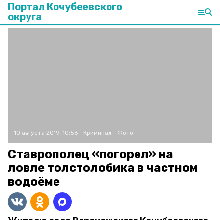
Портал Кочубеевского
округа
10 августа 2019, 10:56
Криминал
Фото:
Ставрополец «погорел» на
ловле толстолобика в частном
водоёме