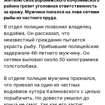
Жителю села Воронежского Кочубеевского
района грозит уголовная ответственность
за кражу. Мужчина попался на лове сетями
рыбы из частного пруда.
В отдел полиции позвонил владелец
водоёма. Он рассказал, что
неизвестный гражданин пытается
украсть рыбу. Прибывшие полицейские
задержали 46-летнего мужчину. Он
сетями выловил около 50 килограммов
толстолобика.
В отделе полиции мужчина признался,
что приехал на один из частных
водоёмов хутора Калиновского с целью
порыбачить. Но довести умысел до
конца не смог, так как его застиг