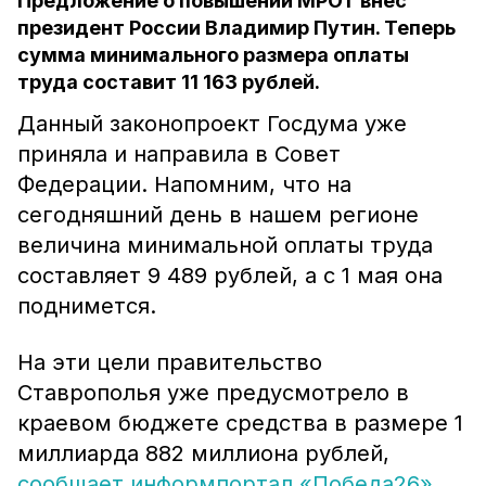
Предложение о повышении МРОТ внёс
президент России Владимир Путин. Теперь
сумма минимального размера оплаты
труда составит 11 163 рублей.
Данный законопроект Госдума уже
приняла и направила в Совет
Федерации. Напомним, что на
сегодняшний день в нашем регионе
величина минимальной оплаты труда
составляет 9 489 рублей, а с 1 мая она
поднимется.
На эти цели правительство
Ставрополья уже предусмотрело в
краевом бюджете средства в размере 1
миллиарда 882 миллиона рублей,
сообщает информпортал «Победа26».