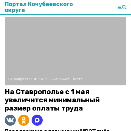
Портал Кочубеевского
округа
24 февраля 2018, 14:13
Экономика
Фото:
На Ставрополье с 1 мая
увеличится минимальный
размер оплаты труда