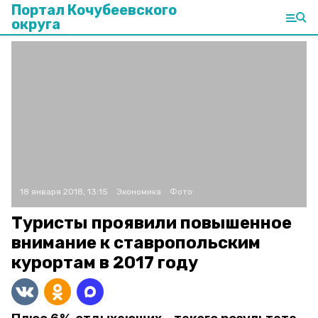
Портал Кочубеевского
округа
18 января 2018, 13:15
Экономика
Фото:
Туристы проявили повышенное
внимание к ставропольским
курортам в 2017 году