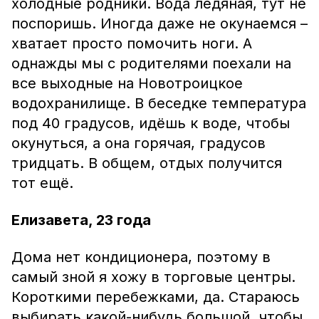
холодные родники. Вода ледяная, тут не
поспоришь. Иногда даже не окунаемся –
хватает просто помочить ноги. А
однажды мы с родителями поехали на
все выходные на Новотроицкое
водохранилище. В беседке температура
под 40 градусов, идёшь к воде, чтобы
окунуться, а она горячая, градусов
тридцать. В общем, отдых получится
тот ещё.
Елизавета, 23 года
Дома нет кондиционера, поэтому в
самый зной я хожу в торговые центры.
Короткими перебежками, да. Стараюсь
выбирать какой-нибудь большой, чтобы