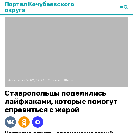
Портал Кочубеевского
округа
4 августа 2021, 12:21
Статьи
Фото:
Ставропольцы поделились
лайфхаками, которые помогут
справиться с жарой