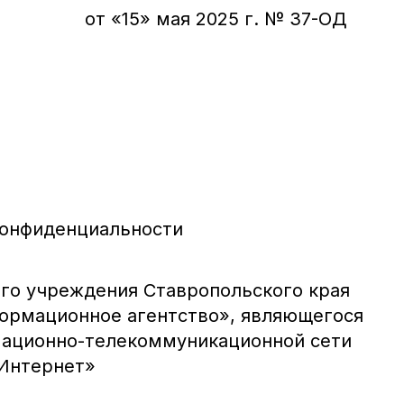
от «15» мая 2025 г. № 37-ОД
конфиденциальности
го учреждения Ставропольского края
ормационное агентство», являющегося
мационно-телекоммуникационной сети
Интернет»