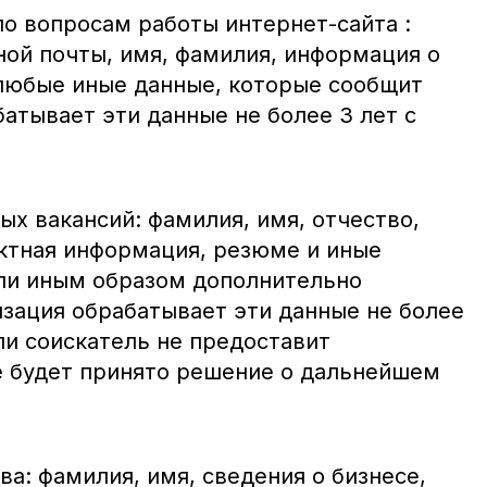
о вопросам работы интернет-сайта :
ной почты, имя, фамилия, информация о
е любые иные данные, которые сообщит
атывает эти данные не более 3 лет с
х вакансий: фамилия, имя, отчество,
актная информация, резюме и иные
ли иным образом дополнительно
зация обрабатывает эти данные не более
ли соискатель не предоставит
е будет принято решение о дальнейшем
а: фамилия, имя, сведения о бизнесе,