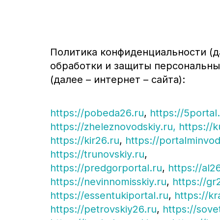
Политика конфиденциальности (д
обработки и защиты персональны
(далее – интернет – сайта):
https://pobeda26.ru
,
https://5portal
https://zheleznovodskiy.ru,
https://
https://kir26.ru
,
https://portalminvod
https://trunovskiy.ru
,
https://predgorportal.ru
,
https://al2
https://nevinnomisskiy.ru
,
https://gr
https://essentukiportal.ru
,
https://k
https://petrovskiy26.ru
,
https://sove