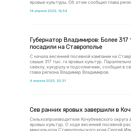
яровые культуры. Об этом сообщил глава реги
14 апреля 2025, 16:54
Губернатор Владимиров: Более 317 
посадили на Ставрополье
С начала весенней посевной кампании на Став
свыше 317 тыс. га яровых культур. Параллельн
свёклу, кукурузу и подсолнечник, сообщил в с
глава региона Владимир Владимиров.
4 апреля 2025, 20:31
Сев ранних яровых завершили в Коч
Сельхозпроизводители Кочубеевского округа 
яровых культур. О ходе весенней посевной рас
минсельхоза Ставропольского края Сергей Из