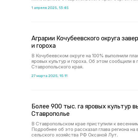
1 апреля 2025, 13:45
Аграрии Кочубеевского округа заве
и гороха
В Кочубеевском округе на 100% выполнили план
яровых культур и гороха. Об этом сообщили в
Ставропольского края.
27 марта 2025, 15:11
Более 900 тыс. га яровых культур 
Ставрополье
В Ставропольском крае приступили к весенни
Подробнее об это рассказал глава региона на
сельского хозяйства РФ Оксаной Лут.