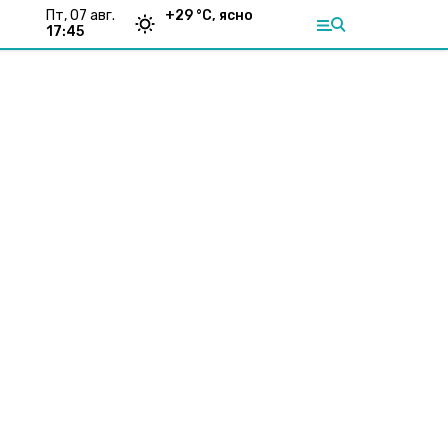
пт, 07 авг.
+
29
°С,
ясно
17:45