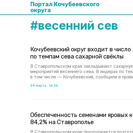
Портал Кочубеевского
округа
#
весенний сев
Кочубеевский округ входит в число
по темпам сева сахарной свёклы
В Ставропольском крае закладывают сахарную
мероприятий весеннего сева. В лидерах по тем
в том числе — Кочубеевский, сообщили в прав
24 марта , 16:35
Обеспеченность семенами яровых к
84,2% на Ставрополье
В Ставропольском крае продолжается подгото