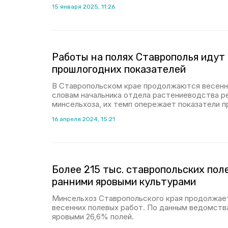
15 января 2025, 11:26
Работы на полях Ставрополья идут
прошлогодних показателей
В Ставропольском крае продолжаются весенн
словам начальника отдела растениеводства р
минсельхоза, их темп опережает показатели п
16 апреля 2024, 15:21
Более 215 тыс. ставропольских пол
ранними яровыми культурами
Минсельхоз Ставропольского края продолжае
весенних полевых работ. По данным ведомства
яровыми 26,6% полей.