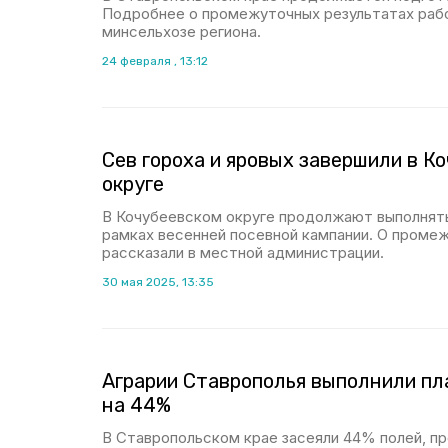
Подробнее о промежуточных результатах рабо
минсельхозе региона.
24 февраля , 13:12
Сев гороха и яровых завершили в К
округе
В Кочубеевском округе продолжают выполнять
рамках весенней посевной кампании. О проме
рассказали в местной администрации.
30 мая 2025, 13:35
Аграрии Ставрополья выполнили пл
на 44%
В Ставропольском крае засеяли 44% полей, п