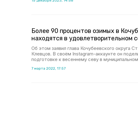
15 декабря 2023, 14:58
Более 90 процентов озимых в Кочуб
находятся в удовлетворительном 
Об этом заявил глава Кочубеевского округа С
Клевцов. В своём Instagram-аккаунте он поде
подготовке к весеннему севу в муниципальном
7 марта 2022, 17:57