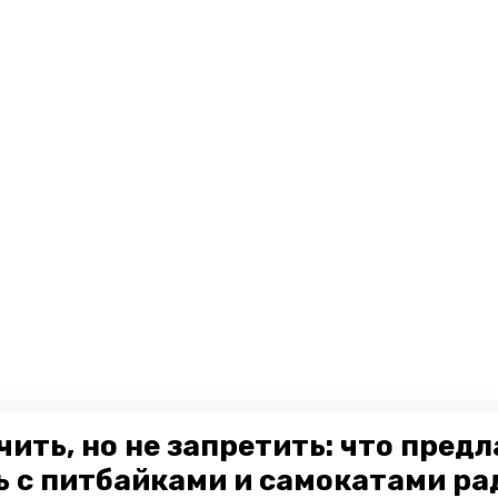
чить, но не запретить: что пред
ь с питбайками и самокатами ра