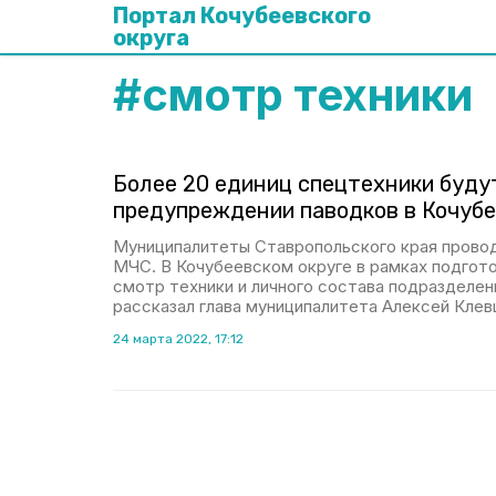
Портал Кочубеевского
округа
#
смотр техники
Более 20 единиц спецтехники буду
предупреждении паводков в Кочубе
Муниципалитеты Ставропольского края прово
МЧС. В Кочубеевском округе в рамках подгото
смотр техники и личного состава подразделе
рассказал глава муниципалитета Алексей Клев
24 марта 2022, 17:12