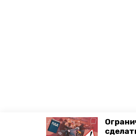
Ограни
сделат