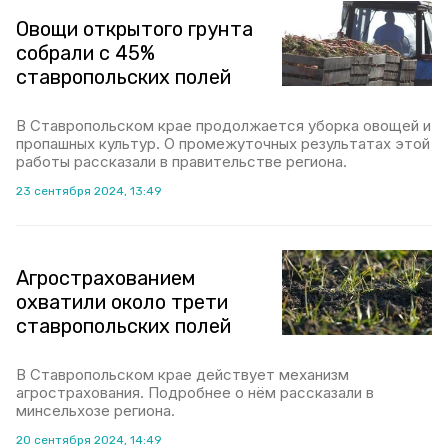
Овощи открытого грунта
собрали с 45%
ставропольских полей
В Ставропольском крае продолжается уборка овощей и
пропашных культур. О промежуточных результатах этой
работы рассказали в правительстве региона.
23 сентября 2024, 13:49
Агрострахованием
охватили около трети
ставропольских полей
В Ставропольском крае действует механизм
агрострахования. Подробнее о нём рассказали в
минсельхозе региона.
20 сентября 2024, 14:49