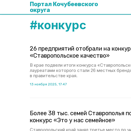
Портал Кочубеевского
округа
#
конкурс
26 предприятий отобрали на конку
«Ставропольское качество»
В крае подвели итоги конкурса «Ставропольск
лауреатами которого стали 26 местных бренд
в правительстве края.
13 ноября 2025, 17:47
Более 38 тыс. семей Ставрополья п
конкурс «Это у нас семейное»
Ставропольский край занял третье место по ч