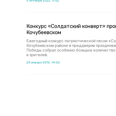
5 октября 2022, 11:52
Конкурс «Солдатский конверт» про
Кочубеевском
Ежегодный конкурс патриотической песни «Со
Кочубеевском районе в преддверии празднова
Победы собрал особенно большое количество 
и зрителей.
24 января 2015, 14:06