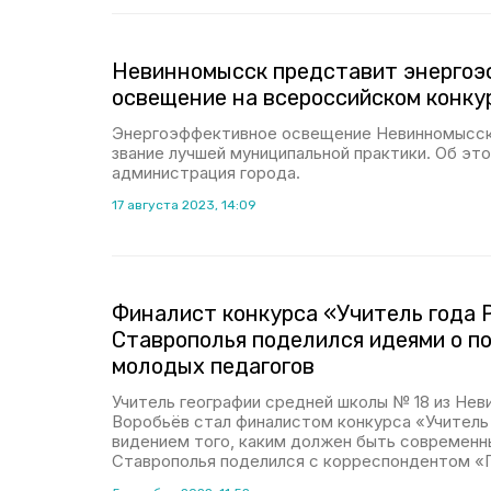
Невинномысск представит энерго
освещение на всероссийском конку
Энергоэффективное освещение Невинномысск
звание лучшей муниципальной практики. Об э
администрация города.
17 августа 2023, 14:09
Финалист конкурса «Учитель года 
Ставрополья поделился идеями о п
молодых педагогов
Учитель географии средней школы № 18 из Не
Воробьёв стал финалистом конкурса «Учитель
видением того, каким должен быть современны
Ставрополья поделился с корреспондентом «