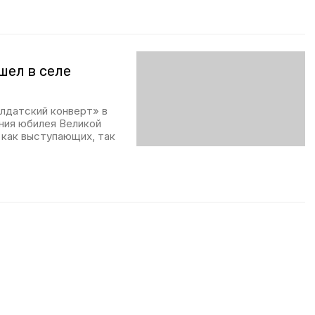
шел в селе
лдатский конверт» в
ния юбилея Великой
как выступающих, так