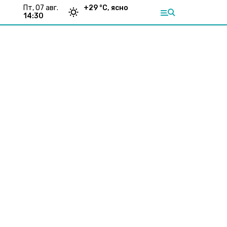
пт, 07 авг.
+
29
°С,
ясно
14:30