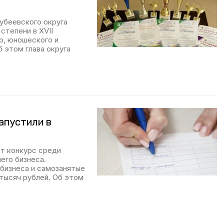
убеевского округа
степени в XVII
, юношеского и
 этом глава округа
апустили в
т конкурс среди
его бизнеса.
бизнеса и самозанятые
 тысяч рублей. Об этом