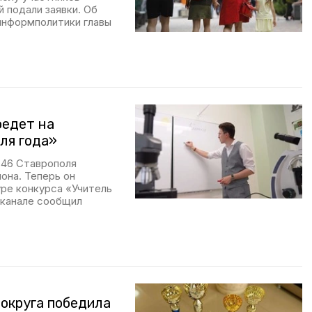
 подали заявки. Об
информполитики главы
оедет на
ля года»
 46 Ставрополя
она. Теперь он
ре конкурса «Учитель
-канале сообщил
 округа победила