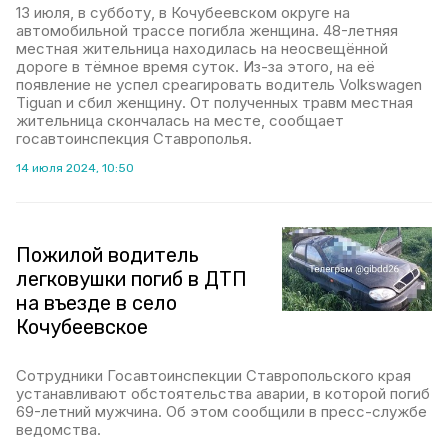
13 июля, в субботу, в Кочубеевском округе на
автомобильной трассе погибла женщина. 48-летняя
местная жительница находилась на неосвещённой
дороге в тёмное время суток. Из-за этого, на её
появление не успел среагировать водитель Volkswagen
Tiguan и сбил женщину. От полученных травм местная
жительница скончалась на месте, сообщает
госавтоинспекция Ставрополья.
14 июля 2024, 10:50
Пожилой водитель
легковушки погиб в ДТП
на въезде в село
Кочубеевское
Сотрудники Госавтоинспекции Ставропольского края
устанавливают обстоятельства аварии, в которой погиб
69-летний мужчина. Об этом сообщили в пресс-службе
ведомства.