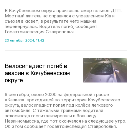
В Кочубеевском округа произошло смертельное ДТП.
Местный житель не справился с управлением Kia и
съехал в кювет, в результате чего машина
перевернулась. Водитель погиб, сообщает
Госавтоинспекция Ставрополья.
20 октября 2024, 11:42
Велосипедист погиб в
аварии в Кочубеевском
округе
6 сентября, около 20:00 на федеральной трассе
«Кавказ», проходящей по территории Кочубеевского
округа, велосипедист попал под колёса легкового
автомобиля. С тяжёлыми травмами водителя
велосипеда госпитализировали в больницу
Невинномысска, где тот скончался на следующее утро.
Об этом сообщает госавтоинспекция Ставрополья.