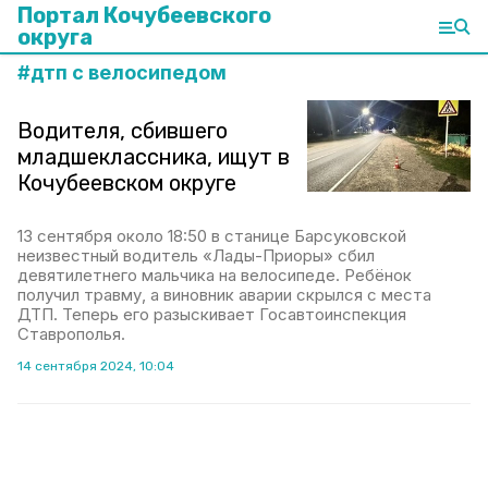
Портал Кочубеевского
округа
#
дтп с велосипедом
Водителя, сбившего
младшеклассника, ищут в
Кочубеевском округе
13 сентября около 18:50 в станице Барсуковской
неизвестный водитель «Лады-Приоры» сбил
девятилетнего мальчика на велосипеде. Ребёнок
получил травму, а виновник аварии скрылся с места
ДТП. Теперь его разыскивает Госавтоинспекция
Ставрополья.
14 сентября 2024, 10:04