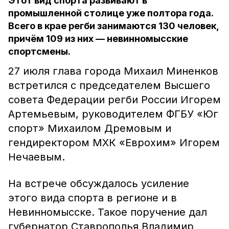
Этот вид спорта развивают в
промышленной столице уже полтора года.
Всего в крае регби занимаются 130 человек,
причём 109 из них — невинномысские
спортсмены.
27 июля глава города Михаил Миненков
встретился с председателем Высшего
совета Федерации регби России Игорем
Артемьевым, руководителем ФГБУ «Юг
спорт» Михаилом Дремовым и
гендиректором МХК «Еврохим» Игорем
Нечаевым.
На встрече обсуждалось усиление
этого вида спорта в регионе и в
Невинномысске. Такое поручение дал
губернатор Ставрополья Владимир