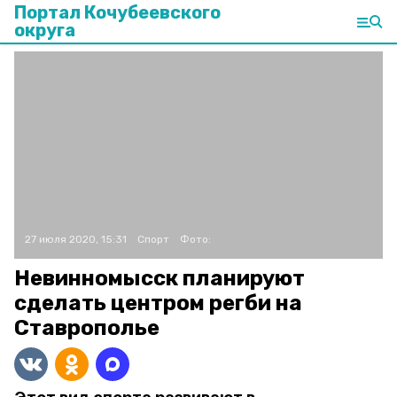
Портал Кочубеевского
округа
27 июля 2020, 15:31
Спорт
Фото:
Невинномысск планируют
сделать центром регби на
Ставрополье