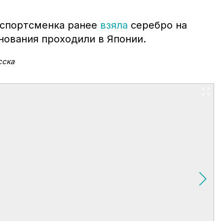
 спортсменка ранее
взяла
серебро на
нования проходили в Японии.
сска