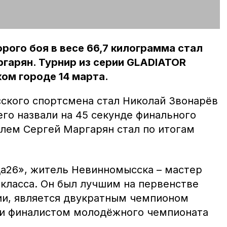
рого боя в весе 66,7 килограмма стал
гарян. Турнир из серии GLADIATOR
ом городе 14 марта.
кого спортсмена стал Николай Звонарёв
го назвали на 45 секунде финального
елем Сергей Маргарян стал по итогам
а26», житель Невинномысска – мастер
класса. Он был лучшим на первенстве
зии, является двукратным чемпионом
 и финалистом молодёжного чемпионата