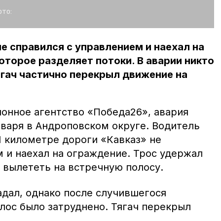
то:
е справился с управлением и наехал на
оторое разделяет потоки. В аварии никто
ягач частично перекрыл движение на
онное агентство «Победа26», авария
нваря в Андроповском округе. Водитель
1 километре дороги «Кавказ» не
 и наехал на ограждение. Трос удержал
 вылететь на встречную полосу.
адал, однако после случившегося
лос было затруднено. Тягач перекрыл