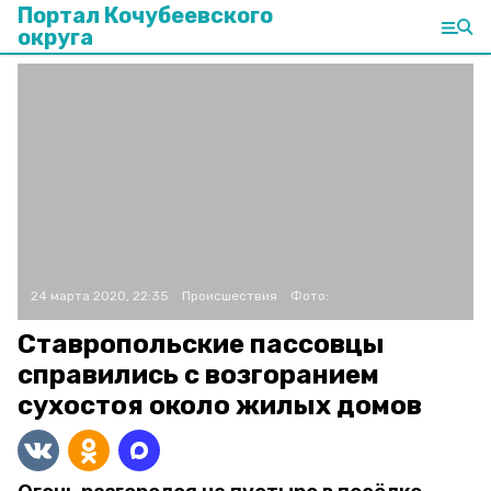
Портал Кочубеевского
округа
24 марта 2020, 22:35
Происшествия
Фото:
Ставропольские пассовцы
справились с возгоранием
сухостоя около жилых домов