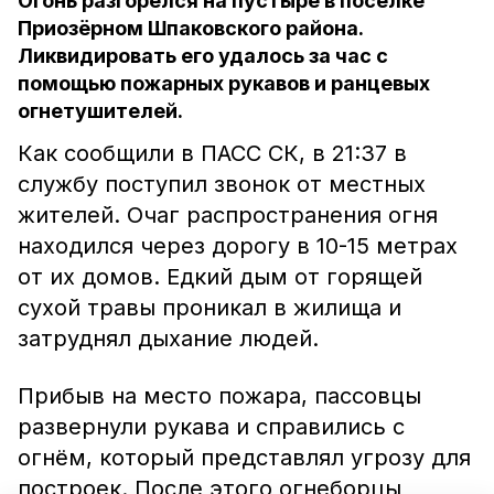
Огонь разгорелся на пустыре в посёлке
Приозёрном Шпаковского района.
Ликвидировать его удалось за час с
помощью пожарных рукавов и ранцевых
огнетушителей.
Как сообщили в ПАСС СК, в 21:37 в
службу поступил звонок от местных
жителей. Очаг распространения огня
находился через дорогу в 10-15 метрах
от их домов. Едкий дым от горящей
сухой травы проникал в жилища и
затруднял дыхание людей.
Прибыв на место пожара, пассовцы
развернули рукава и справились с
огнём, который представлял угрозу для
построек. После этого огнеборцы