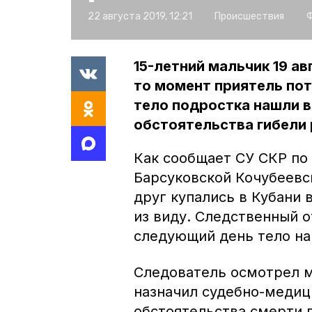
22 августа 2019, 12:21
Происшествия
Ф
15-летний мальчик 19 ав
то момент приятель пот
тело подростка нашли в
обстоятельства гибели 
Как сообщает СУ СКР по
Барсуковской Кочубеевск
друг купались в Кубани 
из виду. Следственный о
следующий день тело на
Следователь осмотрел м
назначил судебно-медиц
обстоятельства смерти 