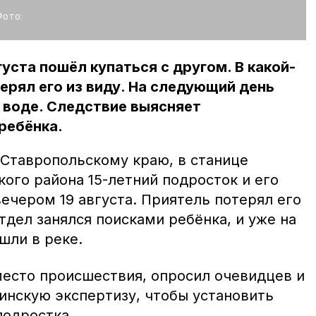
ото:
густа пошёл купаться с другом. В какой-
ерял его из виду. На следующий день
 воде. Следствие выясняет
ребёнка.
 Ставропольскому краю, в станице
ого района 15-летний подросток и его
вечером 19 августа. Приятель потерял его
тдел занялся поисками ребёнка, и уже на
шли в реке.
есто происшествия, опросил очевидцев и
инскую экспертизу, чтобы установить
подростка.