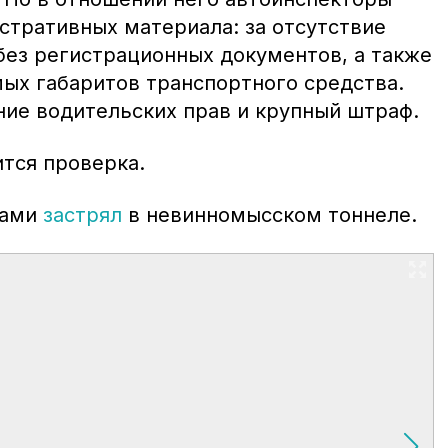
стративных материала: за отсутствие
без регистрационных документов, а также
ых габаритов транспортного средства.
ние водительских прав и крупный штраф.
ится проверка.
бами
застрял
в невинномысском тоннеле.