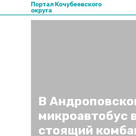
Портал Кочубеевского
округа
В Андроповско
микроавтобус 
стоящий комба