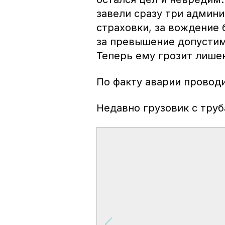
завели сразу три админи
страховки, за вождение 
за превышение допустим
Теперь ему грозит лише
По факту аварии провод
Недавно грузовик с тру