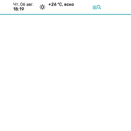
чт, 06 авг.
+
26
°С,
ясно
18:19