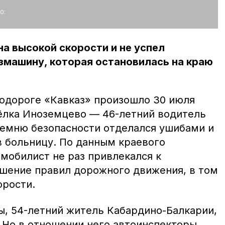
о:
на высокой скорости и не успел
змашину, которая остановилась на краю
одороге «Кавказ» произошло 30 июля
сёлка Иноземцево — 46-летний водитель
емню безопасности отделался ушибами и
в больницу. По данным краевого
мобилист не раз привлекался к
ушение правил дорожного движения, в том
орости.
, 54-летний житель Кабардино-Балкарии,
. Но в отношении него автоинспекторы