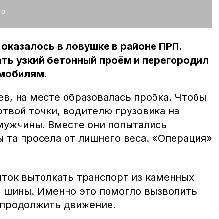
о:
оказалось в ловушке в районе ПРП.
ать узкий бетонный проём и перегородил
мобилям.
в, на месте образовалась пробка. Чтобы
твой точки, водителю грузовика на
мужчины. Вместе они попытались
ы та просела от лишнего веса. «Операция»
ток вытолкать транспорт из каменных
л шины. Именно это помогло вызволить
и продолжить движение.