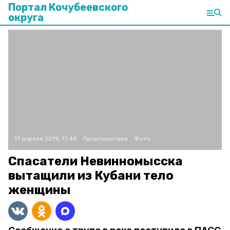
Портал Кочубеевского
округа
17 апреля 2019, 17:48
Происшествия
Фото:
Спасатели Невинномысска
вытащили из Кубани тело
женщины