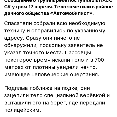
Сообщение о трупе в реке поступило в ПАСС
СК утром 17 апреля. Тело заметили в районе
дачного общества «Автомобилист».
Спасатели собрали всю необходимую
технику и отправились по указанному
адресу. Сразу они ничего не
обнаружили, поскольку заявитель не
указал точного места. Пассовцы
некоторое время искали тело и в 700
метрах от плотины увидели нечто,
имеющее человеческие очертания.
Подплыв поближе на лодке, они
зацепили тело специальной верёвкой и
вытащили его на берег, где передали
полицейским.