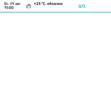
вс, 09 авг.
+
23
°С,
облачно
11:00