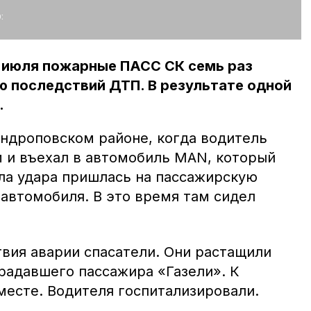
:
 1 июля пожарные ПАСС СК семь раз
ю последствий ДТП. В результате одной
.
ндроповском районе, когда водитель
м и въехал в автомобиль МАN, который
ила удара пришлась на пассажирскую
 автомобиля. В это время там сидел
вия аварии спасатели. Они растащили
радавшего пассажира «Газели». К
месте. Водителя госпитализировали.