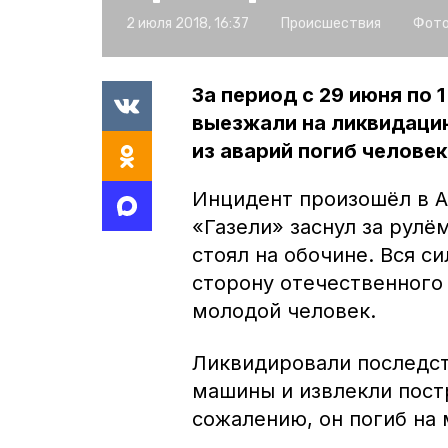
2 июля 2018, 16:37
Происшествия
Фото
За период с 29 июня по
выезжали на ликвидаци
из аварий погиб человек
Инцидент произошёл в А
«Газели» заснул за рулё
стоял на обочине. Вся с
сторону отечественного
молодой человек.
Ликвидировали последст
машины и извлекли пост
сожалению, он погиб на 