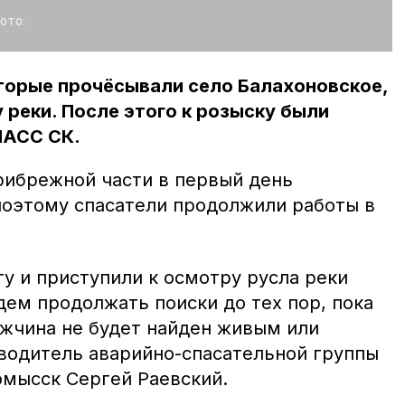
ото:
торые прочёсывали село Балахоновское,
 реки. После этого к розыску были
ПАСС СК.
рибрежной части в первый день
 поэтому спасатели продолжили работы в
у и приступили к осмотру русла реки
дем продолжать поиски до тех пор, пока
жчина не будет найден живым или
водитель аварийно-спасательной группы
мысск Сергей Раевский.