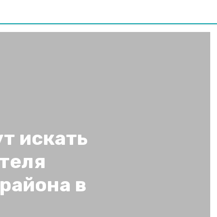
т искать
теля
района в