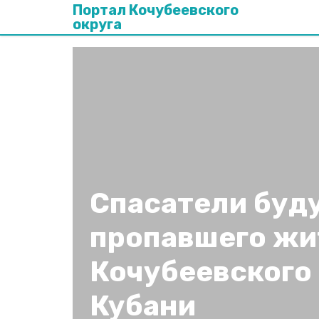
Портал Кочубеевского
округа
Спасатели буду
пропавшего жи
Кочубеевского 
Кубани