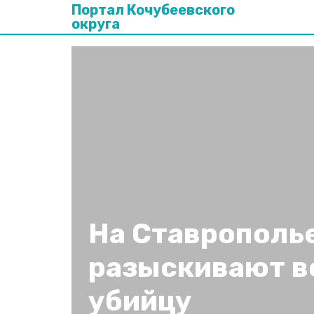
Портал Кочубеевского
округа
На Ставрополь
разыскивают в
убийцу