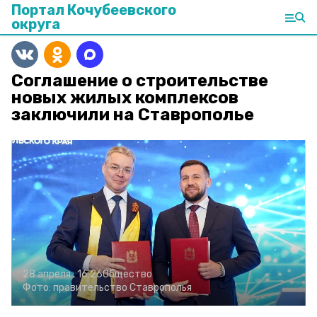
Портал Кочубеевского
округа
Соглашение о строительстве
новых жилых комплексов
заключили на Ставрополье
28 апреля , 16:26
Общество
Фото:
правительство Ставрополья