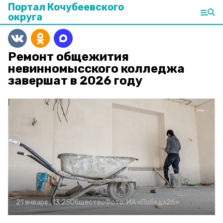
Портал Кочубеевского
округа
Ремонт общежития
невинномысского колледжа
завершат в 2026 году
21 января , 13:25
Общество
Фото:
ИА «Победа26»