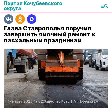
Портал Кочубеевского
округа
Глава Ставрополья поручил
завершить ямочный ремонт к
пасхальным праздникам
17 марта 2025, 19:02
Общество
Фото:
ИА «Победа26»