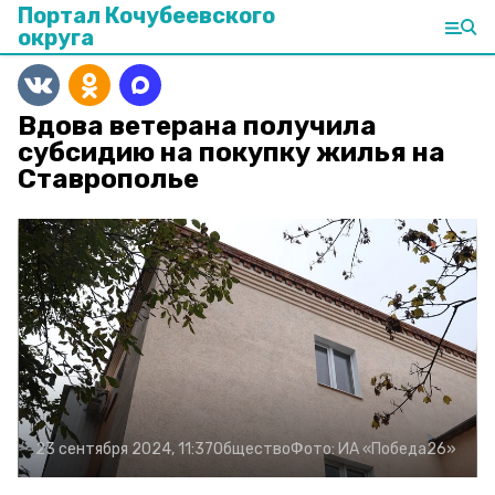
Портал Кочубеевского
округа
Вдова ветерана получила
субсидию на покупку жилья на
Ставрополье
23 сентября 2024, 11:37
Общество
Фото:
ИА «Победа26»