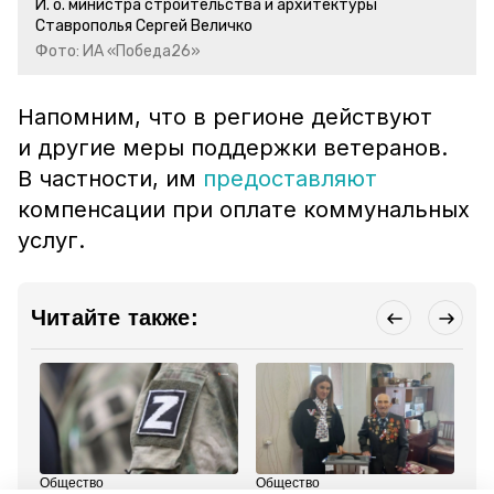
И. о. министра строительства и архитектуры
Ставрополья Сергей Величко
Фото: ИА «Победа26»
Напомним, что в регионе действуют
и другие меры поддержки ветеранов.
В частности, им
предоставляют
компенсации при оплате коммунальных
услуг.
Читайте также:
Общество
Общество
Об