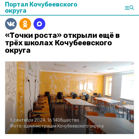
Портал Кочубеевского
округа
«Точки роста» открыли ещё в
трёх школах Кочубеевского
округа
5 сентября 2024, 16:14
Общество
Фото:
администрация Кочубеевского округа