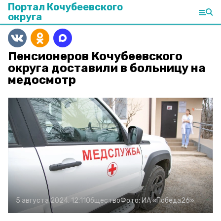
Портал Кочубеевского
округа
Пенсионеров Кочубеевского
округа доставили в больницу на
медосмотр
5 августа 2024, 12:11
Общество
Фото:
ИА «Победа26»