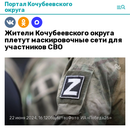
Портал Кочубеевского
округа
Жители Кочубеевского округа
плетут маскировочные сети для
участников СВО
22 июня 2024, 16:12
Общество
Фото:
ИА «Победа26»