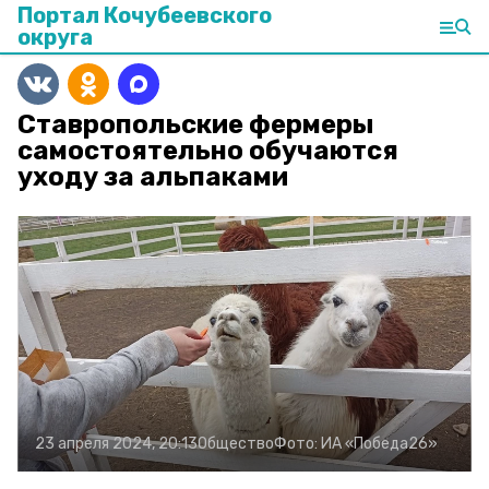
Портал Кочубеевского
округа
Ставропольские фермеры
самостоятельно обучаются
уходу за альпаками
23 апреля 2024, 20:13
Общество
Фото:
ИА «Победа26»