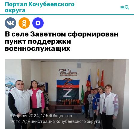
Портал Кочубеевского
округа
В селе Заветном сформирован
пункт поддержки
военнослужащих
8 апреля 2024, 17:54
Общество
Фото:
Администрация Кочубеевского округа