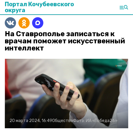
Портал Кочубеевского
округа
На Ставрополье записаться к
врачам поможет искусственный
интеллект
20 марта 2024, 16:49
Общество
Фото:
ИА «Победа26»