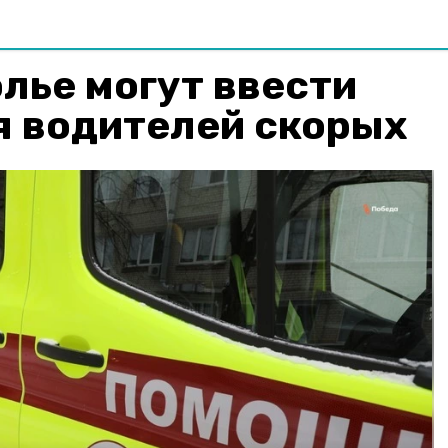
лье могут ввести
я водителей скорых