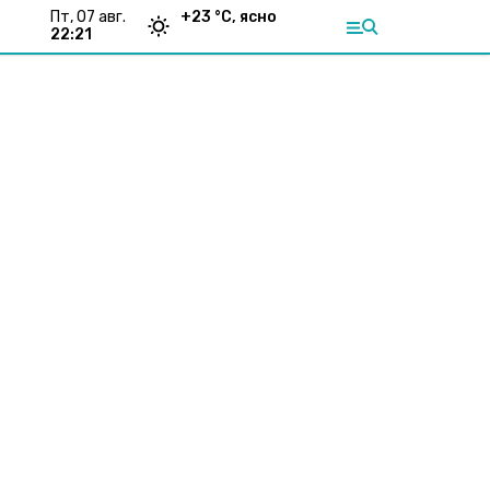
пт, 07 авг.
+
23
°С,
ясно
22:21