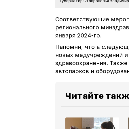
Губернатор Ставрополья Владими
Соответствующие меропр
регионального минздрава
января 2024-го.
Напомни, что в следующ
новых медучреждений и
здравоохранения. Также
автопарков и оборудован
Читайте такж