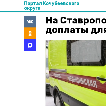
Портал Кочубеевского
округа
На Ставропо
доплаты дл