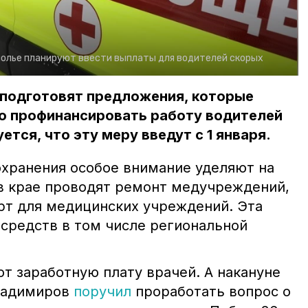
олье планируют ввести выплаты для водителей скорых
 подготовят предложения, которые
о профинансировать работу водителей
тся, что эту меру введут с 1 января.
хранения особое внимание уделяют на
в крае проводят ремонт медучреждений,
рт для медицинских учреждений. Эта
 средств в том числе региональной
т заработную плату врачей. А накануне
ладимиров
поручил
проработать вопрос о