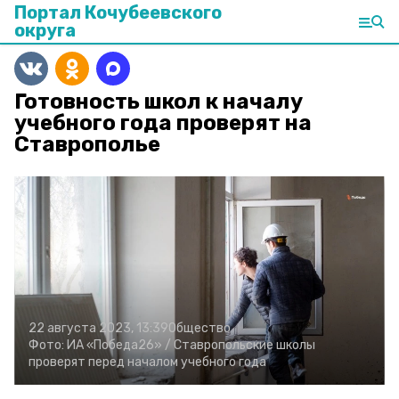
Портал Кочубеевского
округа
Готовность школ к началу
учебного года проверят на
Ставрополье
22 августа 2023, 13:39
Общество
Фото:
ИА «Победа26» /
Ставропольские школы
проверят перед началом учебного года