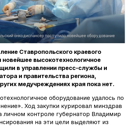
льский онкодиспансер поступило новейшее оборудование
еление Ставропольского краевого
и новейшее высокотехнологичное
щили в управлении пресс-службы и
тора и правительства региона,
ругих медучреждениях края пока нет.
отехнологичное оборудование удалось по
нение». Ход закупки курировал минздрав
а личном контроле губернатор Владимир
нсирования на эти цели выделяют из