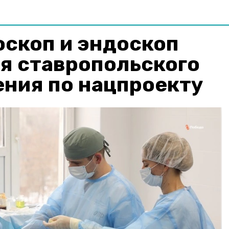
оскоп и эндоскоп
я ставропольского
ния по нацпроекту