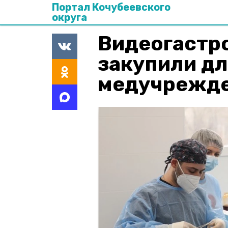
Портал Кочубеевского
округа
Видеогастр
закупили дл
медучрежде