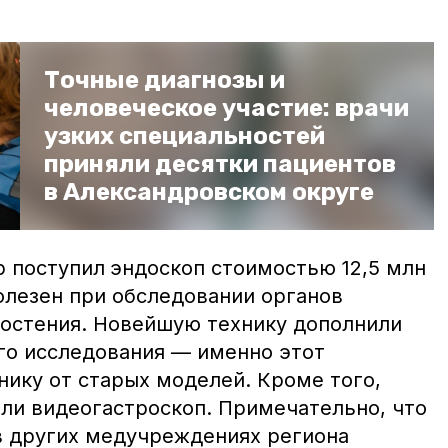
Точные диагнозы и
человеческое участие: врачи
узких специальностей
приняли десятки пациентов
в Александровском округе
р поступил
эндоскоп стоимостью 12,5 млн
олезен при обследовании органов
остения. Новейшую технику дополнили
го исследования — именно этот
нику от старых моделей. Кроме того,
ли видеогастроскоп. Примечательно, что
в других медучреждениях региона