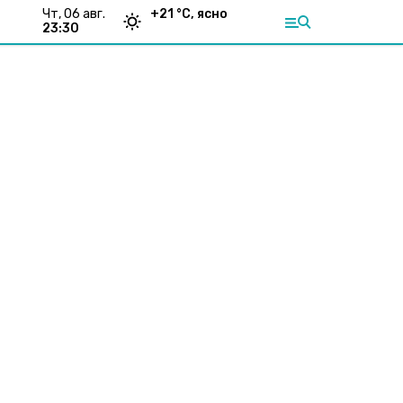
чт, 06 авг.
+
21
°С,
ясно
23:30