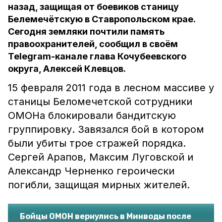
назад, защищая от боевиков станицу
Белемечётскую в Ставропольском крае.
Сегодня земляки почтили память
правоохранителей, сообщил в своём
Telegram-канале глава Кочубеевского
округа, Алексей Клевцов.
15 февраля 2011 года в лесном массиве у
станицы Беломечетской сотрудники
ОМОНа блокировали бандитскую
группировку. Завязался бой в котором
были убиты трое стражей порядка.
Сергей Арапов, Максим Луговской и
Александр Черненко героически
погибли, защищая мирных жителей.
Бойцы ОМОН вернулись в Минводы после