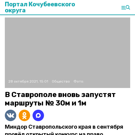
Портал Кочубеевского
округа
28 октября 2021, 15:01
Общество
Фото:
В Ставрополе вновь запустят
маршруты № 30м и 1м
Миндор Ставропольского края в сентября
провёл открытый конкурс на право