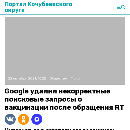
Портал Кочубеевского
округа
22 октября 2021, 16:22
Общество
Фото:
Google удалил некорректные
поисковые запросы о
вакцинации после обращения RT