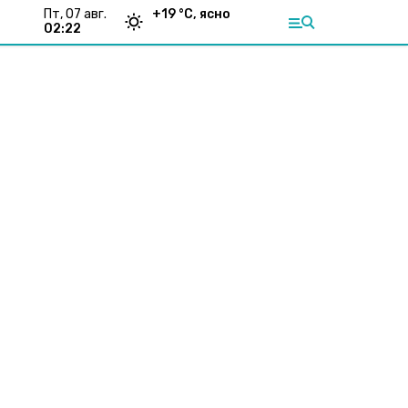
пт, 07 авг.
+
19
°С,
ясно
02:22