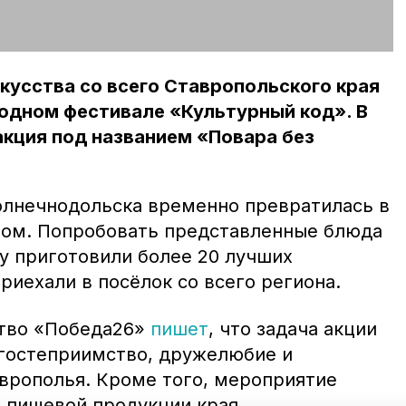
кусства со всего Ставропольского края
одном фестивале «Культурный код». В
акция под названием «Повара без
лнечнодольска временно превратилась в
бом. Попробовать представленные блюда
у приготовили более 20 лучших
риехали в посёлок со всего региона.
тво «Победа26»
пишет
, что задача акции
гостеприимство, дружелюбие и
врополья. Кроме того, мероприятие
 пищевой продукции края.